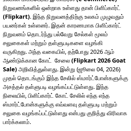
நிறுவனங்களில் ஒன்றாக உள்ளது தான் பிளிப்கார்ட்
(Flipkart)
. இந்த நிறுவனத்திற்கு உலகம் முழுவதும்
பயனர்கள் உள்ளனர். இதன் காரணமாக பிளிப்கார்ட்
நிறுவனம் தொடர்ந்து பல்வேறு சேல்கள் மூலம்
சலுகைகள் மற்றும் தள்ளுபடிகளை வழங்கி
வருகிறது. அந்த வகையில், தற்போது 2026 ஆம்
ஆண்டுக்கான கோட் சேலை
(Flipkart 2026 Goat
Sale)
அறிவித்துள்ளது. இன்று (ஜூலை 04, 2026)
முதல் தொடங்கும் இந்த சேலில் ஸ்மார்ட்போன்களுக்கு
அசத்தல் தள்ளுபடி வழங்கப்பட்டுள்ளது. இந்த
நிலையில், பிளிப்கார்ட் கோட் சேலில் எந்த எந்த
ஸ்மார்ட்போன்களுக்கு எவ்வளவு தள்ளுபடி மற்றும்
சலுகை வழங்கப்பட்டுள்ளது என்பது குறித்து விரிவாக
பார்க்கலாம்.