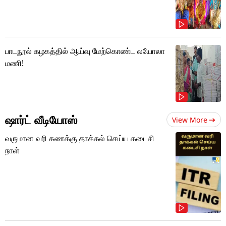
பாடநூல் கழகத்தில் ஆய்வு மேற்கொண்ட லயோலா
மணி!
ஷார்ட் வீடியோஸ்
View More
வருமான வரி கணக்கு தாக்கல் செய்ய கடைசி
நாள்