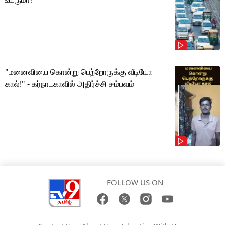
"மனைவியை கொன்று பெற்றோருக்கு வீடியோ
கால்!" - கர்நாடகாவில் அதிர்ச்சி சம்பவம்
FOLLOW US ON