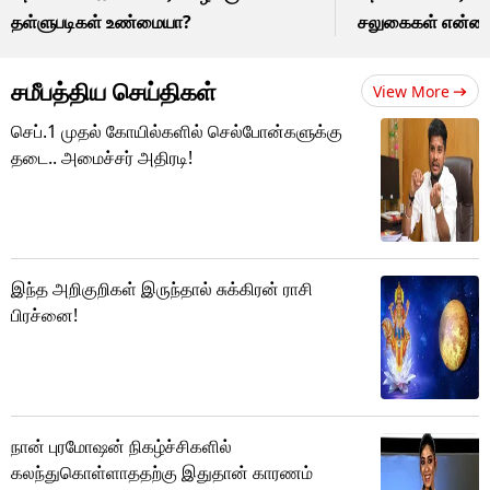
தள்ளுபடிகள் உண்மையா?
சலுகைகள் என்ன
சமீபத்திய செய்திகள்
View More
செப்.1 முதல் கோயில்களில் செல்போன்களுக்கு
தடை.. அமைச்சர் அதிரடி!
இந்த அறிகுறிகள் இருந்தால் சுக்கிரன் ராசி
பிரச்னை!
நான் புரமோஷன் நிகழ்ச்சிகளில்
கலந்துகொள்ளாததற்கு இதுதான் காரணம்