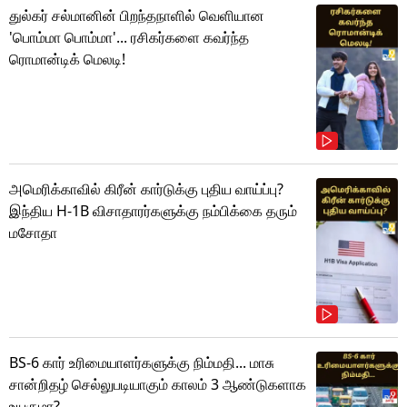
துல்கர் சல்மானின் பிறந்தநாளில் வெளியான
'பொம்மா பொம்மா'... ரசிகர்களை கவர்ந்த
ரொமான்டிக் மெலடி!
அமெரிக்காவில் கிரீன் கார்டுக்கு புதிய வாய்ப்பு?
இந்திய H-1B விசாதாரர்களுக்கு நம்பிக்கை தரும்
மசோதா
BS-6 கார் உரிமையாளர்களுக்கு நிம்மதி... மாசு
சான்றிதழ் செல்லுபடியாகும் காலம் 3 ஆண்டுகளாக
உயருமா?