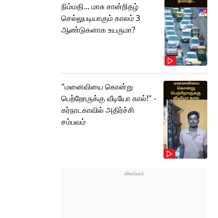
நிம்மதி... மாசு சான்றிதழ்
செல்லுபடியாகும் காலம் 3
ஆண்டுகளாக உயருமா?
"மனைவியை கொன்று
பெற்றோருக்கு வீடியோ கால்!" -
கர்நாடகாவில் அதிர்ச்சி
சம்பவம்