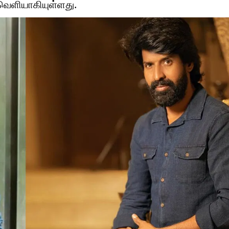
ெளியாகியுள்ளது.