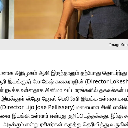
Image Sour
மெடியனாக அறிமுகம் ஆகி இருந்தாலும் தற்போது தொடர்ந்
ர் சூரி இயக்குநர் லோகேஷ் கனகராஜின் (Director Lokes
தின் நடிக்க உள்ளதாக சினிமா வட்டாரங்களில் தகவல்கள் 
ள இயக்குநர் லிஜோ ஜோஸ் பெலிசேரி இயக்க உள்ளதாகவு
(Director Lijo Jose Pellissery) மலையாள சினிமாவில
டங்களை இயக்கி உள்ளார் என்பது குறிப்பிடத்தக்கது. இந்த 
் அடிக்கும் என்று ரசிகர்கள் கருத்து தெரிவித்து வருகின