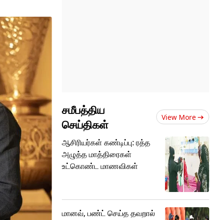
சமீபத்திய
View More
செய்திகள்
ஆசிரியர்கள் கண்டிப்பு: ரத்த
அழுத்த மாத்திரைகள்
உட்கொண்ட மாணவிகள்
மானவ், பண்ட் செய்த தவறால்