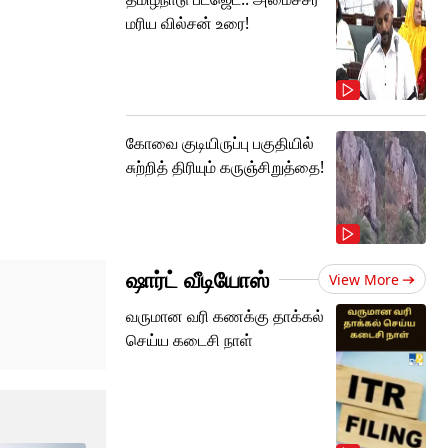
மரிய வில்சன் உரை!
கோவை குடியிருப்பு பகுதியில்
சுற்றித் திரியும் கருஞ்சிறுத்தை!
ஷார்ட் வீடியோஸ்
View More
வருமான வரி கணக்கு தாக்கல்
செய்ய கடைசி நாள்