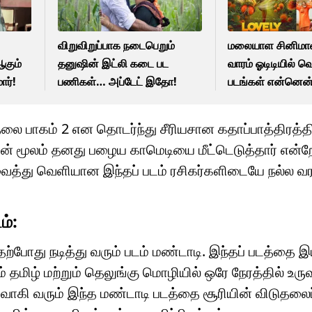
விறுவிறுப்பாக நடைபெறும்
மலையாள சினிமாவ
ஆகும்
தனுஷின் இட்லி கடை பட
வாரம் ஓடிடியில் வ
ார்!
பணிகள்… அப்டேட் இதோ!
படங்கள் என்னென
 பாகம் 2 என தொடர்ந்து சீரியசான கதாப்பாத்திரத்தில
தின் மூலம் தனது பழைய காமெடியை மீட்டெடுத்தார் என்ற
்து வெளியான இந்தப் படம் ரசிகர்களிடையே நல்ல வர
ம்:
தற்போது நடித்து வரும் படம் மண்டாடி. இந்தப் படத்தை இ
் தமிழ் மற்றும் தெலுங்கு மொழியில் ஒரே நேரத்தில் உரு
வாகி வரும் இந்த மண்டாடி படத்தை சூரியின் விடுதலை