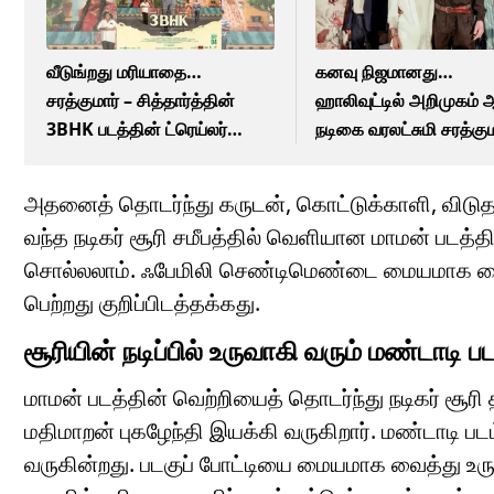
வீடுங்றது மரியாதை…
கனவு நிஜமானது…
சரத்குமார் – சித்தார்த்தின்
ஹாலிவுட்டில் அறிமுகம் 
3BHK படத்தின் ட்ரெய்லர்
நடிகை வரலட்சுமி சரத்கும
வெளியானது!
அதனைத் தொடர்ந்து கருடன், கொட்டுக்காளி, விடுதலை
வந்த நடிகர் சூரி சமீபத்தில் வெளியான மாமன் படத்
சொல்லலாம். ஃபேமிலி செண்டிமெண்டை மையமாக வைத
பெற்றது குறிப்பிடத்தக்கது.
சூரியின் நடிப்பில் உருவாகி வரும் மண்டாடி பட
மாமன் படத்தின் வெற்றியைத் தொடர்ந்து நடிகர் சூரி 
மதிமாறன் புகழேந்தி இயக்கி வருகிறார். மண்டாடி படம
வருகின்றது. படகுப் போட்டியை மையமாக வைத்து உரு