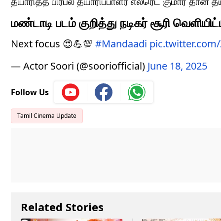
தயாரித்த பிரபல தயாரிப்பாளர் எல்ரெட் குமார் தான் தய
மண்டாடி படம் குறித்து நடிகர் சூரி வெளியிட
Next focus 😍💪💯
#Mandaadi
pic.twitter.co
— Actor Soori (@sooriofficial)
June 18, 2025
Follow Us
Tamil Cinema Update
Related Stories