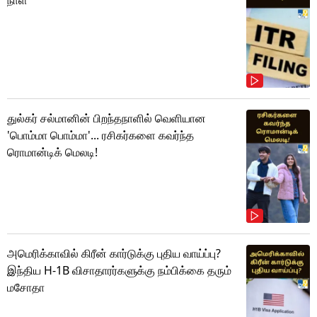
துல்கர் சல்மானின் பிறந்தநாளில் வெளியான
'பொம்மா பொம்மா'... ரசிகர்களை கவர்ந்த
ரொமான்டிக் மெலடி!
அமெரிக்காவில் கிரீன் கார்டுக்கு புதிய வாய்ப்பு?
இந்திய H-1B விசாதாரர்களுக்கு நம்பிக்கை தரும்
மசோதா