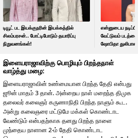
டியூட் பட இயக்குநரின் இயக்கத்தில்
என்னுடைய நடிப்பி
சிலம்பரசன்.. போட்டிபோடும் தயாரிப்பு
வேட்டுவம் படத்தை
நிறுவனங்கள்!
ஷோபிதா துலிபால
இளையராஜாவிற்கு பொழியும் பிறந்தநாள்
வாழ்த்து மழை:
இளையராஜாவின் உண்மையான பிறந்த தேதி என்பது
ஜூன் மாதம் 3 தான். அன்றைய நாள் மறைந்த திமுக
தலைவர் கலைஞர் கருணாநிதி பிறந்த நாளும் கூட.
அன்று கலைஞரை மட்டுமே மக்கள் கொண்டாட
வேண்டும் என்பதற்காக தனது பிறந்த நாளை
முந்தைய நாளான 2-ம் தேதி கொண்டாட