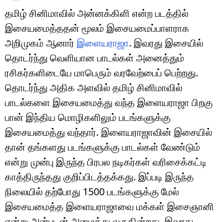
தமிழ் சினிமாவில் அன்னக்கிளி என்ற படத்தில்
இசையமைத்ததன் மூலம் இசையமைப்பாளராக
அறிமுகம் ஆனார்
இளையராஜா
. இவரது இசையில்
தொடர்ந்து வெளியான பாடல்கள் அனைத்தும்
ரசிகர்களிடையே மாபெரும் வரவேற்பைப் பெற்றது.
தொடர்ந்து அதிக அளவில் தமிழ் சினிமாவில்
பாடல்களை இசையமைத்து வந்த இளையராஜா பிறகு
பான் இந்திய மொழிகளிலும் படங்களுக்கு
இசையமைத்து வந்தார். இளையராஜாவின் இசையில்
தான் தங்களது படங்களுக்கு பாடல்கள் வேண்டும்
என்று முன்பு இருந்த பிரபல நடிகர்கள் வரிசைக்கட்டி
காத்திருந்தது குறிப்பிடத்தக்கது. இப்படி இருந்த
நிலையில் தற்போது 1500 படங்களுக்கு மேல்
இசையமைத்த இளையராஜாவை மக்கள் இசைஞானி
என்று அன்புடன் அழைத்து வருகின்றது. இவரது