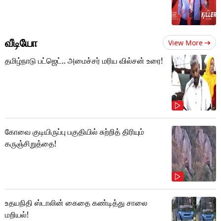
வீடியோ
View More
தமிழ்நாடு பட்ஜெட்.. அமைச்சர் மரிய வில்சன் உரை!
கோவை குடியிருப்பு பகுதியில் சுற்றித் திரியும்
கருஞ்சிறுத்தை!
உதயநிதி ஸ்டாலின் கைதை கண்டித்து சாலை
மறியல்!