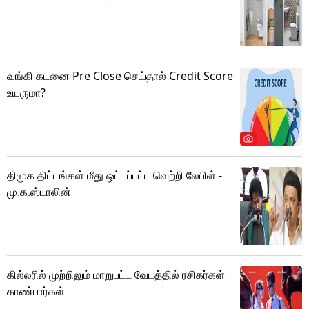
வங்கி கடனை Pre Close செய்தால் Credit Score
உயருமா?
திமுக திட்டங்கள் மீது ஒட்டப்பட்ட வெற்றி லேபிள் -
மு.க.ஸ்டாலின்
கில்லரில் முற்றிலும் மாறுபட்ட வேடத்தில் ரசிகர்கள்
காண்பார்கள்