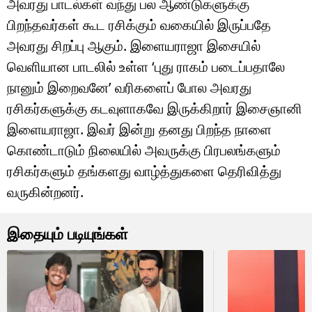
அவரது பாடல்கள் வந்து பல ஆண்டுகளுக்கு
பிறந்தவர்கள் கூட ரசிக்கும் வகையில் இருப்பதே
அவரது சிறப்பு ஆகும். இளையராஜா இசையில்
வெளியான பாடலில் உள்ள ‘புது ராகம் படைப்பதாலே
நானும் இறைவனே’ வரிகளைப் போல அவரது
ரசிகர்களுக்கு கடவுளாகவே இருக்கிறார் இசைஞானி
இளையராஜா. இவர் இன்று தனது பிறந்த நாளை
கொண்டாடும் நிலையில் அவருக்கு பிரபலங்களும்
ரசிகர்களும் தங்களது வாழ்த்துகளை தெரிவித்து
வருகின்றனர்.
இதையும் படியுங்கள்