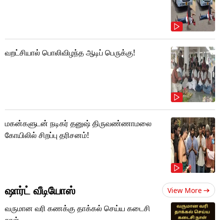
வறட்சியால் பொலிவிழந்த ஆடிப் பெருக்கு!
மகன்களுடன் நடிகர் தனுஷ் திருவண்ணாமலை
கோயிலில் சிறப்பு தரிசனம்!
ஷார்ட் வீடியோஸ்
View More
வருமான வரி கணக்கு தாக்கல் செய்ய கடைசி
நாள்