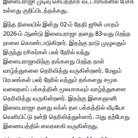
இளையராஜா முடிவு செய்ததாக வட்டாரங்களில் பேச்சு
உள்ளது குறிப்பிடத்தக்கது.
இந்த நிலையில் இன்று 02-ம் தேதி ஜூன் மாதம்
2026-ம் ஆண்டு இளையராஜா தனது 83-வது பிறந்த
நாளை கொண்டாடுகிறார். இதற்கு நாடு முழுவதும்
இருந்து ரசிகர்கள் பலர் நேரில் வந்து
இளையராஜாவிற்கு தங்களது பிறந்த நாள்
வாழ்த்துகளை தெரிவித்து வருகின்றனர். மேலும்
பிரபலங்கள் பலர் நேரில் வந்தும் தங்களது சமூக
வலைதளப் பக்கத்தின் மூலமாகவும் வாழ்த்துகளை
தெரிவித்து வருகின்றனர். இதற்கு இசைஞானி
இளையராஜா தனது எக்ஸ் தள பக்கத்தில் வீடியோ
வெளியிட்டு நன்றி தெரிவித்துள்ளார். அது தற்போது
இணையத்தில் வைரலாகி வருகின்றது.