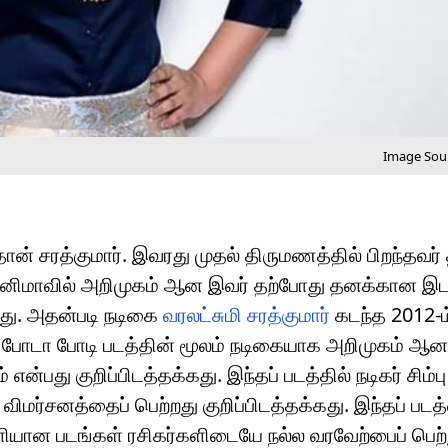
Image Sour
தான் சரத்குமார். இவரது முதல் திருமணத்தில் பிறந்தவர்
 சினிமாவில் அறிமுகம் ஆன இவர் தற்போது தனக்கான இ
்கது. அதன்படி நடிகை
வரலட்சுமி சரத்குமார்
கடந்த 2012-
போடா போடி படத்தின் மூலம் நடிகையாக அறிமுகம் ஆனார
 என்பது குறிப்பிடத்தக்கது. இந்தப் படத்தில் நடிகர் சிம
ிமர்சனத்தைப் பெற்றது குறிப்பிடத்தக்கது. இந்தப் பட
வெளியான படங்கள் ரசிகர்களிடையே நல்ல வரவேற்பைப் பெற்