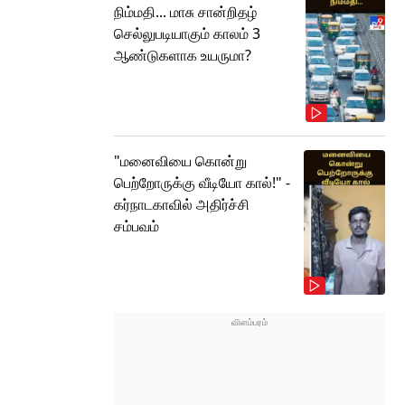
நிம்மதி... மாசு சான்றிதழ்
செல்லுபடியாகும் காலம் 3
ஆண்டுகளாக உயருமா?
"மனைவியை கொன்று
பெற்றோருக்கு வீடியோ கால்!" -
கர்நாடகாவில் அதிர்ச்சி
சம்பவம்