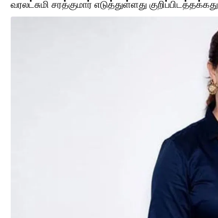
வரலட்சுமி சரத்குமார் எடுத்துள்ளது குறிப்பிடத்தக்கது