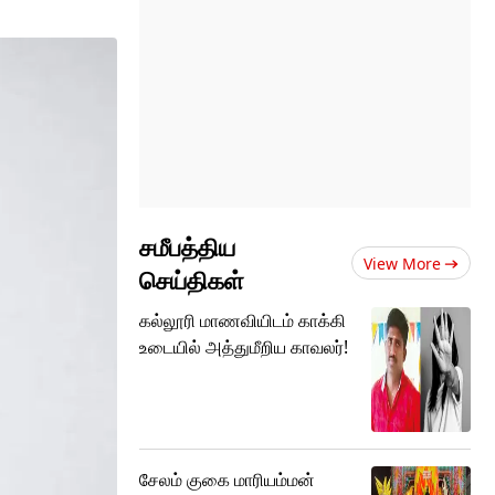
சமீபத்திய
View More
செய்திகள்
கல்லூரி மாணவியிடம் காக்கி
உடையில் அத்துமீறிய காவலர்!
சேலம் குகை மாரியம்மன்