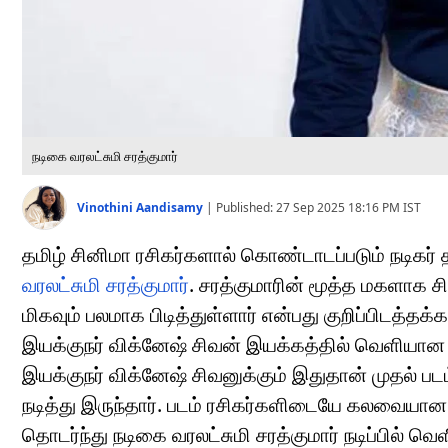
நடிகை வரலட்சுமி சரத்குமார்
Vinothini Aandisamy
|
Published:
27 Sep 2025 18:16 PM
IST
தமிழ் சினிமா ரசிகர்களால் கொண்டாடப்படும் நடிகர் 
வரலட்சுமி சரத்குமார்
. சரத்குமாரின் மூத்த மகளாக
மிகவும் பலமாக பிடித்துள்ளார் என்பது குறிப்பிடத்தக
இயக்குநர் விக்னேஷ் சிவன் இயக்கத்தில் வெளியான 
இயக்குநர் விக்னேஷ் சிவனுக்கும் இதுதான் முதல் படம்
நடித்து இருந்தார். படம் ரசிகர்களிடையே கலவையான வ
தொடர்ந்து நடிகை வரலட்சுமி சரத்குமார் நடிப்பில் 