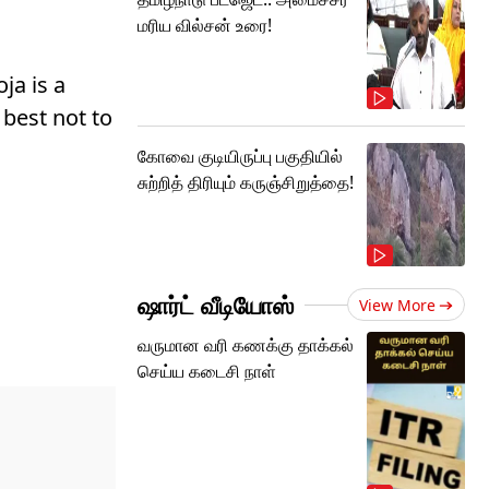
மரிய வில்சன் உரை!
ja is a
 best not to
கோவை குடியிருப்பு பகுதியில்
சுற்றித் திரியும் கருஞ்சிறுத்தை!
ஷார்ட் வீடியோஸ்
View More
வருமான வரி கணக்கு தாக்கல்
செய்ய கடைசி நாள்