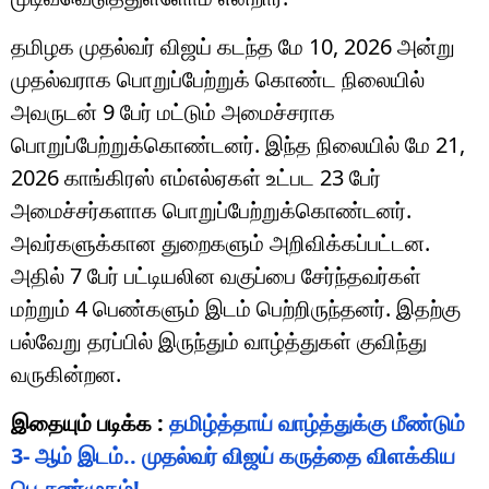
தமிழக முதல்வர் விஜய் கடந்த மே 10, 2026 அன்று
முதல்வராக பொறுப்பேற்றுக் கொண்ட நிலையில்
அவருடன் 9 பேர் மட்டும் அமைச்சராக
பொறுப்பேற்றுக்கொண்டனர். இந்த நிலையில் மே 21,
2026 காங்கிரஸ் எம்எல்ஏகள் உட்பட 23 பேர்
அமைச்சர்களாக பொறுப்பேற்றுக்கொண்டனர்.
அவர்களுக்கான துறைகளும் அறிவிக்கப்பட்டன.
அதில் 7 பேர் பட்டியலின வகுப்பை சேர்ந்தவர்கள்
மற்றும் 4 பெண்களும் இடம் பெற்றிருந்தனர். இதற்கு
பல்வேறு தரப்பில் இருந்தும் வாழ்த்துகள் குவிந்து
வருகின்றன.
இதையும் படிக்க :
தமிழ்த்தாய் வாழ்த்துக்கு மீண்டும்
3- ஆம் இடம்.. முதல்வர் விஜய் கருத்தை விளக்கிய
பெ.சண்முகம்!