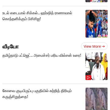
உடல் எடையால் சிக்கல்.. ஹர்ஷித் ராணாவால்
கொந்தளிக்கும் பிசிசிஐ!
வீடியோ
View More
தமிழ்நாடு பட்ஜெட்.. அமைச்சர் மரிய வில்சன் உரை!
கோவை குடியிருப்பு பகுதியில் சுற்றித் திரியும்
கருஞ்சிறுத்தை!