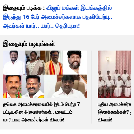
இதையும் படிக்க :
விஜய் மக்கள் இயக்கத்தில்
இருந்து 16 பேர் அமைச்சர்களாக பதவியேற்பு..
அவர்கள் யார்.. யார்.. தெரியுமா!
இதையும் படியுங்கள்
தவெக அமைச்சரவையில் இடம் பெற்ற 7
புதிய அமைச்சர்க
பட்டியலின அமைச்சர்கள்.. மாவட்டம்
இலாக்காக்கள்? த
வாரியாக அமைச்சர்கள் விவரம்!
விவரம்!