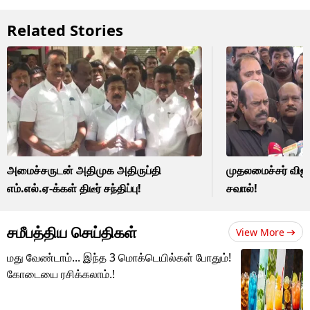
Related Stories
அமைச்சருடன் அதிமுக அதிருப்தி
முதலமைச்சர் விஜய
எம்.எல்.ஏ-க்கள் திடீர் சந்திப்பு!
சவால்!
சமீபத்திய செய்திகள்
View More
மது வேண்டாம்... இந்த 3 மொக்டெயில்கள் போதும்!
கோடையை ரசிக்கலாம்.!