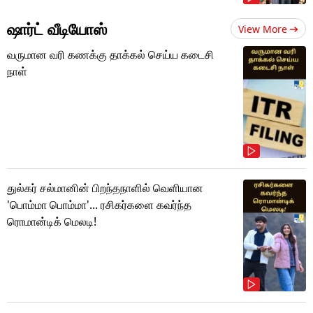
ஷார்ட் வீடியோஸ்
View More
வருமான வரி கணக்கு தாக்கல் செய்ய கடைசி
நாள்
துல்கர் சல்மானின் பிறந்தநாளில் வெளியான
'பொம்மா பொம்மா'... ரசிகர்களை கவர்ந்த
ரொமான்டிக் மெலடி!