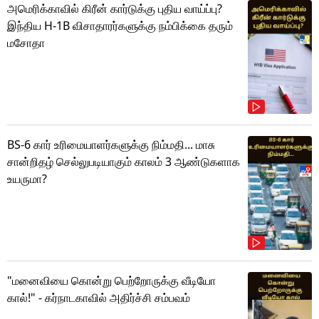
அமெரிக்காவில் கிரீன் கார்டுக்கு புதிய வாய்ப்பு?
இந்திய H-1B விசாதாரர்களுக்கு நம்பிக்கை தரும்
மசோதா
BS-6 கார் உரிமையாளர்களுக்கு நிம்மதி... மாசு
சான்றிதழ் செல்லுபடியாகும் காலம் 3 ஆண்டுகளாக
உயருமா?
"மனைவியை கொன்று பெற்றோருக்கு வீடியோ
கால்!" - கர்நாடகாவில் அதிர்ச்சி சம்பவம்