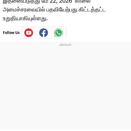
இதனையடுத்து மே 22, 2026 காலை
அமைச்சரவையில் பதவியேற்பது கிட்டத்தட்ட
உறுதியாகியுள்ளது.
Follow Us