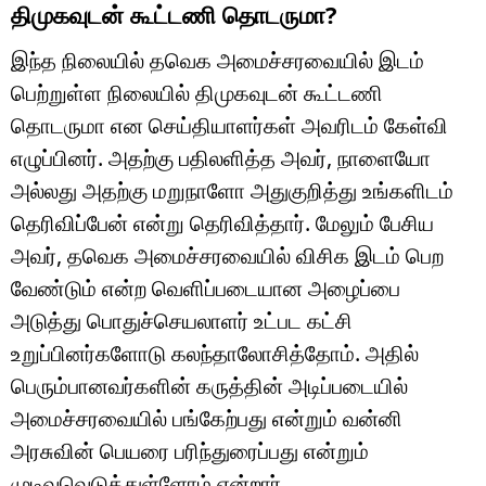
திமுகவுடன் கூட்டணி தொடருமா?
இந்த நிலையில் தவெக அமைச்சரவையில் இடம்
பெற்றுள்ள நிலையில் திமுகவுடன் கூட்டணி
தொடருமா என செய்தியாளர்கள் அவரிடம் கேள்வி
எழுப்பினர். அதற்கு பதிலளித்த அவர், நாளையோ
அல்லது அதற்கு மறுநாளோ அதுகுறித்து உங்களிடம்
தெரிவிப்பேன் என்று தெரிவித்தார். மேலும் பேசிய
அவர், தவெக அமைச்சரவையில் விசிக இடம் பெற
வேண்டும் என்ற வெளிப்படையான அழைப்பை
அடுத்து பொதுச்செயலாளர் உட்பட கட்சி
உறுப்பினர்களோடு கலந்தாலோசித்தோம். அதில்
பெரும்பானவர்களின் கருத்தின் அடிப்படையில்
அமைச்சரவையில் பங்கேற்பது என்றும் வன்னி
அரசுவின் பெயரை பரிந்துரைப்பது என்றும்
முடிவவெடுத்துள்ளோம் என்றார்.