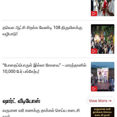
தவெக ஆட்சி சிறக்க வேண்டி 108 திருவிளக்கு
வழிபாடு!
“போதைப்பொருள் இல்லா கோவை” – மாரத்தானில்
10,000 பேர் பங்கேற்பு!
ஷார்ட் வீடியோஸ்
View More
வருமான வரி கணக்கு தாக்கல் செய்ய கடைசி
நாள்