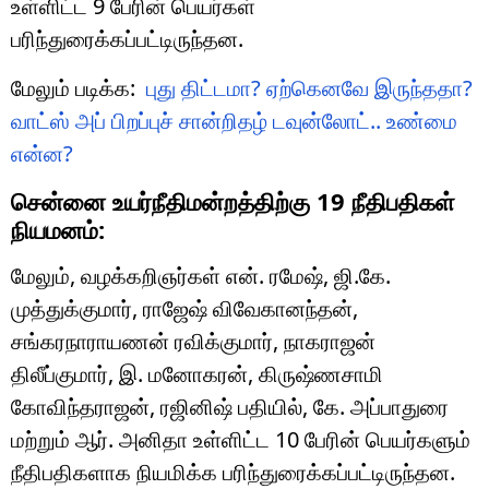
உள்ளிட்ட 9 பேரின் பெயர்கள்
பரிந்துரைக்கப்பட்டிருந்தன.
மேலும் படிக்க:
புது திட்டமா? ஏற்கெனவே இருந்ததா?
வாட்ஸ் அப் பிறப்புச் சான்றிதழ் டவுன்லோட்.. உண்மை
என்ன?
சென்னை உயர்நீதிமன்றத்திற்கு 19 நீதிபதிகள்
நியமனம்:
மேலும், வழக்கறிஞர்கள் என். ரமேஷ், ஜி.கே.
முத்துக்குமார், ராஜேஷ் விவேகானந்தன்,
சங்கரநாராயணன் ரவிக்குமார், நாகராஜன்
திலீப்குமார், இ. மனோகரன், கிருஷ்ணசாமி
கோவிந்தராஜன், ரஜினிஷ் பதியில், கே. அப்பாதுரை
மற்றும் ஆர். அனிதா உள்ளிட்ட 10 பேரின் பெயர்களும்
நீதிபதிகளாக நியமிக்க பரிந்துரைக்கப்பட்டிருந்தன.