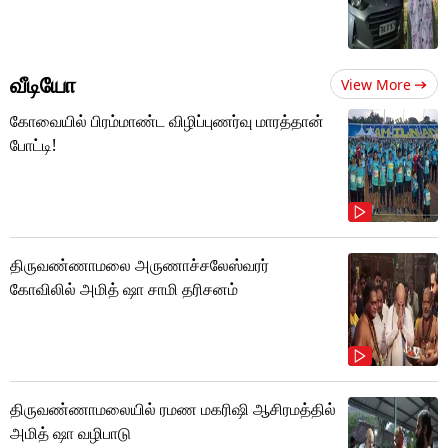
வீடியோ
View More
கோவையில் பிரம்மாண்ட விழிப்புணர்வு மாரத்தான்
போட்டி!
திருவண்ணாமலை அருணாச்சலேஸ்வரர்
கோவிலில் அமித் ஷா சாமி தரிசனம்
திருவண்ணாமலையில் ரமண மகரிஷி ஆசிரமத்தில்
அமித் ஷா வழிபாடு