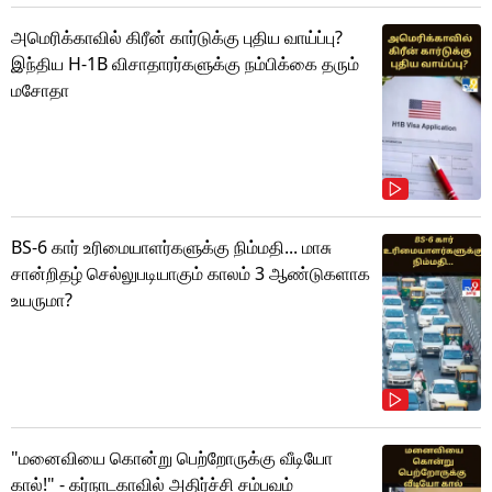
அமெரிக்காவில் கிரீன் கார்டுக்கு புதிய வாய்ப்பு?
இந்திய H-1B விசாதாரர்களுக்கு நம்பிக்கை தரும்
மசோதா
BS-6 கார் உரிமையாளர்களுக்கு நிம்மதி... மாசு
சான்றிதழ் செல்லுபடியாகும் காலம் 3 ஆண்டுகளாக
உயருமா?
"மனைவியை கொன்று பெற்றோருக்கு வீடியோ
கால்!" - கர்நாடகாவில் அதிர்ச்சி சம்பவம்