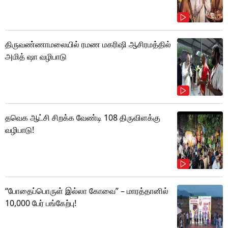
திருவண்ணாமலையில் ரமண மகரிஷி ஆசிரமத்தில்
அமித் ஷா வழிபாடு
தவெக ஆட்சி சிறக்க வேண்டி 108 திருவிளக்கு
வழிபாடு!
“போதைப்பொருள் இல்லா கோவை” – மாரத்தானில்
10,000 பேர் பங்கேற்பு!