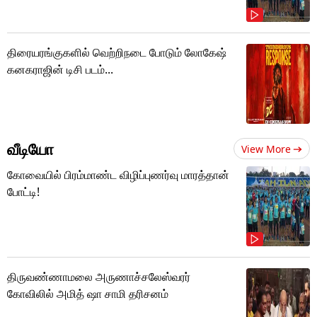
திரையரங்குகளில் வெற்றிநடை போடும் லோகேஷ்
கனகராஜின் டிசி படம்...
வீடியோ
View More
கோவையில் பிரம்மாண்ட விழிப்புணர்வு மாரத்தான்
போட்டி!
திருவண்ணாமலை அருணாச்சலேஸ்வரர்
கோவிலில் அமித் ஷா சாமி தரிசனம்