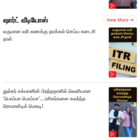
ஷார்ட் வீடியோஸ்
View More
வருமான வரி கணக்கு தாக்கல் செய்ய கடைசி
நாள்
துல்கர் சல்மானின் பிறந்தநாளில் வெளியான
'பொம்மா பொம்மா'... ரசிகர்களை கவர்ந்த
ரொமான்டிக் மெலடி!