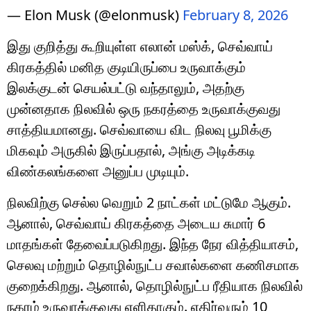
— Elon Musk (@elonmusk)
February 8, 2026
இது குறித்து கூறியுள்ள எலான் மஸ்க், செவ்வாய்
கிரகத்தில் மனித குடியிருப்பை உருவாக்கும்
இலக்குடன் செயல்பட்டு வந்தாலும், அதற்கு
முன்னதாக நிலவில் ஒரு நகரத்தை உருவாக்குவது
சாத்தியமானது. செவ்வாயை விட நிலவு பூமிக்கு
மிகவும் அருகில் இருப்பதால், அங்கு அடிக்கடி
விண்கலங்களை அனுப்ப முடியும்.
நிலவிற்கு செல்ல வெறும் 2 நாட்கள் மட்டுமே ஆகும்.
ஆனால், செவ்வாய் கிரகத்தை அடைய சுமார் 6
மாதங்கள் தேவைப்படுகிறது. இந்த நேர வித்தியாசம்,
செலவு மற்றும் தொழில்நுட்ப சவால்களை கணிசமாக
குறைக்கிறது. ஆனால், தொழில்நுட்ப ரீதியாக நிலவில்
நகரம் உருவாக்குவது எளிதாகும். எதிர்வரும் 10