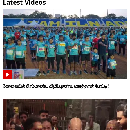
Latest Videos
கோவையில் பிரம்மாண்ட விழிப்புணர்வு மாரத்தான் போட்டி!