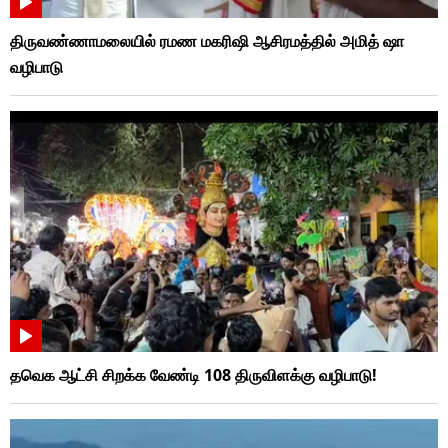
திருவண்ணாமலையில் ரமண மகரிஷி ஆசிரமத்தில் அமித் ஷா
வழிபாடு
தவெக ஆட்சி சிறக்க வேண்டி 108 திருவிளக்கு வழிபாடு!