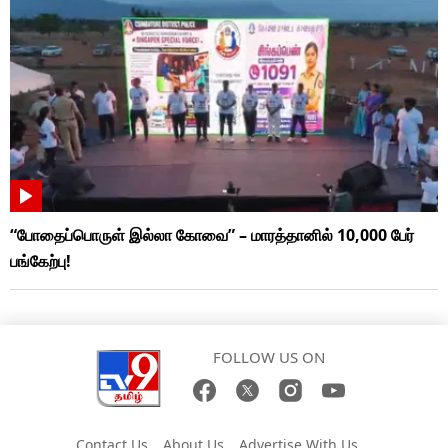
“போதைப்பொருள் இல்லா கோவை” – மாரத்தானில் 10,000 பேர்
பங்கேற்பு!
FOLLOW US ON
Contact Us
About Us
Advertise With Us