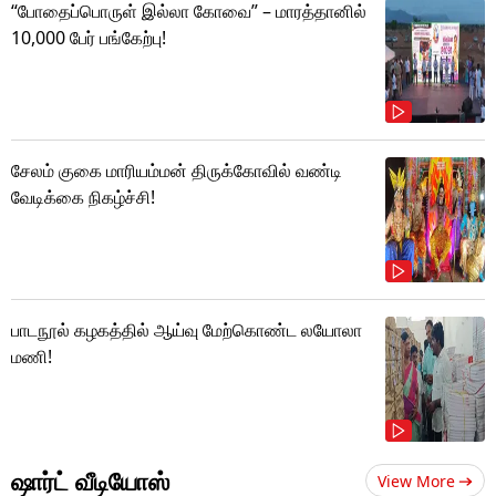
“போதைப்பொருள் இல்லா கோவை” – மாரத்தானில்
10,000 பேர் பங்கேற்பு!
சேலம் குகை மாரியம்மன் திருக்கோவில் வண்டி
வேடிக்கை நிகழ்ச்சி!
பாடநூல் கழகத்தில் ஆய்வு மேற்கொண்ட லயோலா
மணி!
ஷார்ட் வீடியோஸ்
View More