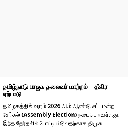
தமிழ்நாடு பாஜக தலைவர் மாற்றம் – தீவிர
ஏற்பாடு
தமிழகத்தில் வரும் 2026 ஆம் ஆண்டு சட்டமன்ற
தேர்தல்
(Assembly Election)
நடைபெற உள்ளது.
இந்த தேர்தலில் போட்டியிடுவதற்காக திமுக,