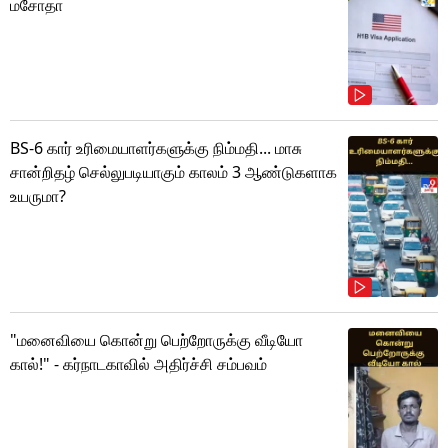
மசோதா
BS-6 கார் உரிமையாளர்களுக்கு நிம்மதி... மாசு
சான்றிதழ் செல்லுபடியாகும் காலம் 3 ஆண்டுகளாக
உயருமா?
"மனைவியை கொன்று பெற்றோருக்கு வீடியோ
கால்!" - கர்நாடகாவில் அதிர்ச்சி சம்பவம்