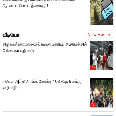
ஆட்டைய போட்ட இளைஞர்!
வீடியோ
View More
திருவண்ணாமலையில் ரமண மகரிஷி ஆசிரமத்தில்
அமித் ஷா வழிபாடு
தவெக ஆட்சி சிறக்க வேண்டி 108 திருவிளக்கு
வழிபாடு!