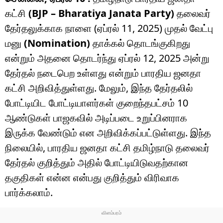
கட்சி
(BJP – Bharatiya Janata Party)
தலைவர்
தேர்தலுக்காக நாளை (ஏப்ரல் 11, 2025) முதல் வேட்பு
மனு
(Nomination)
தாக்கல் தொடங்குகிறது
என்றும் அதனை தொடர்ந்து ஏப்ரல் 12, 2025 அன்று
தேர்தல் நடைபெற உள்ளது என்றும் பாரதிய ஜனதா
கட்சி அறிவித்துள்ளது. மேலும், இந்த தேர்தலில்
போட்டியிட போட்டியாளர்கள் குறைந்தபட்சம் 10
ஆண்டுகள் பாஜகவில் அடிப்படை உறுப்பினராக
இருக்க வேண்டும் என அறிவிக்கப்பட்டுள்ளது. இந்த
நிலையில், பாரதிய ஜனதா கட்சி தமிழ்நாடு தலைவர்
தேர்தல் குறித்தும் அதில் போட்டியிடுவதற்கான
தகுதிகள் என்ன என்பது குறித்தும் விரிவாக
பார்க்கலாம்.