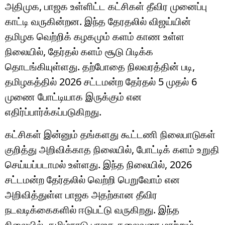
அதிமுக, பாஜக உள்ளிட்ட கட்சிகள் தீவிர முனைப்பு
காட்டி வருகின்றன. இந்த தேரதலில் விஜய்யின்
தமிழக வெற்றிக் கழகமும் களம் காண உள்ள
நிலையில், தேர்தல் களம் சூடு பிடிக்க
தொடங்கியுள்ளது. தற்போதை நிலவரத்தின் படி,
தமிழகத்தில் 2026 சட்டமன்ற தேர்தல் 5 முதல் 6
முணை போட்டியாக இருக்கும் என
எதிர்ப்பார்க்கப்படுகிறது.
கட்சிகள் இன்னும் தங்களது கூட்டணி நிலைபாடுகள்
குறித்து அறிவிக்காத நிலையில், போட்டிக் களம் உறுதி
செய்யப்படாமல் உள்ளது. இந்த நிலையில், 2026
சட்டமன்ற தேர்தலில் வெற்றி பெறுவோம் என
அறிவித்துள்ள பாஜக அதற்கான தீவிர
நடவடிக்கைகளில் ஈடுபட்டு வருகிறது. இந்த
நிலையில், தமிழ்நாடு பாஜக தலைவரை மாற்றும்