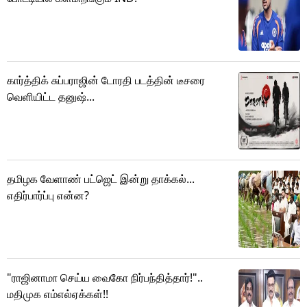
கார்த்திக் சுப்பராஜின் டோரதி படத்தின் டீசரை
வெளியிட்ட தனுஷ்...
தமிழக வேளாண் பட்ஜெட் இன்று தாக்கல்...
எதிர்பார்ப்பு என்ன?
"ராஜினாமா செய்ய வைகோ நிர்பந்தித்தார்!"..
மதிமுக எம்எல்ஏக்கள்!!