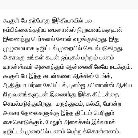
கூகுள் பே தற்போது இந்தியாவில் பல
நம்பிக்கைக்குரிய பைனான்ஸ் நிறுவனங்களுடன்
இணைந்து பெர்சனல் லோன் வழங்குகிறது. இது
முழுமையாக டிஜிட்டல் முறையில் செயல்படுகிறது.
அதாவது உங்கள் கடன் ஒப்புதல் மற்றும் பணம்
டிரான்ஸ்ஃபர் அனைத்தும் ஆன்லைனிலேயே நடக்கும்.
கூகுள் பே இந்த கடன்களை ஆக்சிஸ் பேங்க்,
ஆதித்யா பிர்லா கேபிட்டல், டிஎம்ஐ ஃபினான்ஸ் ஆகிய
நிறுவனங்களுடன் இணைந்து இந்த திட்டத்தை
செயல்படுத்துகிறது. மருத்துவம், கல்வி, போன்ற
அவசர தேவைகளுக்கு இந்த திட்டம் பெரிதும்
கைகொடுக்கும். மேலும் அலைச்சல் இல்லாமல்
டிஜிட்டல் முறையில் பணம் பெற்றுக்கொள்ளலாம்.