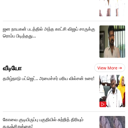
ஜன நாயகன் படத்தில் அந்த காட்சி விஜய் சாருக்கு
ரொம்ப பிடித்தது...
வீடியோ
View More
தமிழ்நாடு பட்ஜெட்.. அமைச்சர் மரிய வில்சன் உரை!
கோவை குடியிருப்பு பகுதியில் சுற்றித் திரியும்
கருஞ்சிறுத்தை!