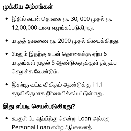
முக்கிய அம்சங்கள்
இதில் கடன் தொகை ரூ. 30, 000 முதல் ரூ.
12,00,000 வரை வழங்கப்படுகிறது.
மாதத் தவணை ரூ. 2000 முதல் கிடைக்கிறது.
மேலும் இதற்கு கடன் தொகைக்கு ஏற்ப 6
மாதங்கள் முதல் 5 ஆண்டுகளுக்குள் திரும்ப
செலுத்த வேண்டும்.
இதற்கு வட்டி விகிதம் ஆண்டுக்கு 11.1
சதவிகிதமாக நிர்ணயிக்கப்பட்டுள்ளது.
இது எப்படி செயல்படுகிறது?
கூகுள் பே ஆப்பிற்கு சென்று Loan அல்லது
Personal Loan என்ற ஆப்சனைத்