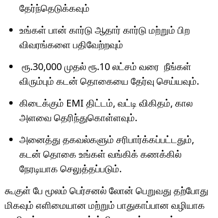
தேர்ந்தெடுக்கவும்
உங்கள் பான் கார்டு ஆதார் கார்டு மற்றும் பிற
விவரங்களை பதிவேற்றவும்
ரூ.30,000 முதல் ரூ.10 லட்சம் வரை நீங்கள்
விரும்பும் கடன் தொகையை தேர்வு செய்யவும்.
கிடைக்கும் EMI திட்டம், வட்டி விகிதம், கால
அளவை தெரிந்துகொள்ளவும்.
அனைத்து தகவல்களும் சரிபார்க்கப்பட்டதும்,
கடன் தொகை உங்கள் வங்கிக் கணக்கில்
நேரடியாக செலுத்தப்படும்.
கூகுள் பே மூலம் பெர்சனல் லோன் பெறுவது தற்போது
மிகவும் எளிமையான மற்றும் பாதுகாப்பான வழியாக