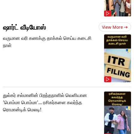
ஷார்ட் வீடியோஸ்
View More
வருமான வரி கணக்கு தாக்கல் செய்ய கடைசி
நாள்
துல்கர் சல்மானின் பிறந்தநாளில் வெளியான
'பொம்மா பொம்மா'... ரசிகர்களை கவர்ந்த
ரொமான்டிக் மெலடி!