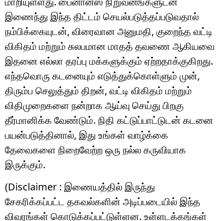
மாறியுள்ளது. பைனான்ஸ் நிறுவனங்களுடன்
இணைந்து இந்த திட்டம் செயல்படுத்தப்படுவதால்
நம்பிக்கையுடன், விரைவான அனுமதி, குறைந்த வட்டி
விகிதம் மற்றும் சுலபமான மாதத் தவணை ஆகியவை
இதனை எல்லா தரப்பு மக்களுக்கும் ஏற்றதாக்குகிறது.
எந்தவொரு கடனையும் எடுத்துக்கொள்ளும் முன்,
திரும்ப செலுத்தும் திறன், வட்டி விகிதம் மற்றும்
விதிமுறைகளை நன்றாக ஆய்வு செய்து பிறகு
தீர்மானிக்க வேண்டும். நிதி கட்டுப்பாட்டுடன் கடனை
பயன்படுத்தினால், இது உங்கள் வாழ்க்கை
தேவைகளை நிறைவேற்ற ஒரு நல்ல கருவியாக
இருக்கும்.
(Disclaimer : இணையத்தில் இருந்து
சேகரிக்கப்பட்ட தகவல்களின் அடிப்படையில் இந்த
விவரங்கள் கொடுக்கப்பட்டுள்ளன. உள்ளடக்கங்கள்