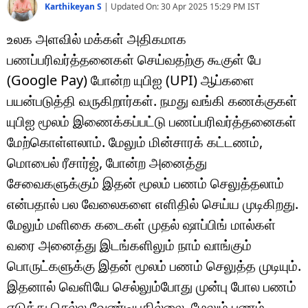
Karthikeyan S
|
Updated On:
30 Apr 2025 15:29 PM
IST
உலக அளவில் மக்கள் அதிகமாக
பணப்பரிவர்த்தனைகள் செய்வதற்கு கூகுள் பே
(Google Pay) போன்ற யுபிஐ (UPI) ஆப்களை
பயன்படுத்தி வருகிறார்கள். நமது வங்கி கணக்குகள்
யுபிஐ மூலம் இணைக்கப்பட்டு பணப்பரிவர்த்தனைகள்
மேற்கொள்ளலாம். மேலும் மின்சாரக் கட்டணம்,
மொபைல் ரீசார்ஜ், போன்ற அனைத்து
சேவைகளுக்கும் இதன் மூலம் பணம் செலுத்தலாம்
என்பதால் பல வேலைகளை எளிதில் செய்ய முடிகிறது.
மேலும் மளிகை கடைகள் முதல் ஷாப்பிங் மால்கள்
வரை அனைத்து இடங்களிலும் நாம் வாங்கும்
பொருட்களுக்கு இதன் மூலம் பணம் செலுத்த முடியும்.
இதனால் வெளியே செல்லும்போது முன்பு போல பணம்
எடுத்து செல்ல வேண்டியதில்லை. மேலும் பணம்