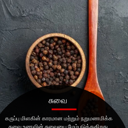
சுவை
கருப்பு மிளகின் காரமான மற்றும் நறுமணமிக்க