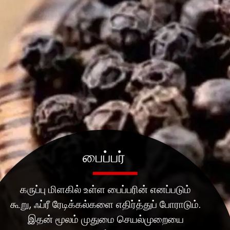
பைப்பர்
கருப்பு மிளகில் உள்ள பைப்பரின் எனப்படும்
கூறு, ஃப்ரீ ரேடிக்கல்களை எதிர்த்துப் போராடும்.
இதன் மூலம் முதுமை செயல்முறையை