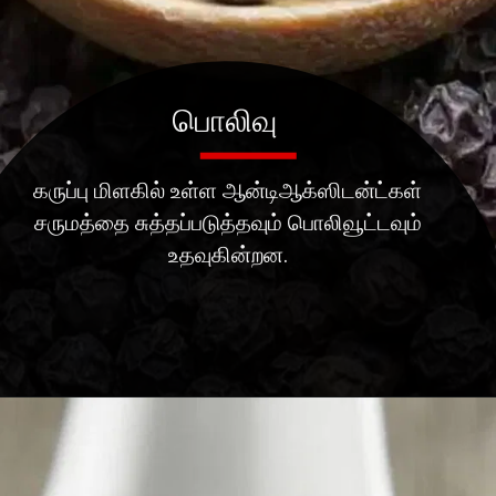
பொலிவு
கருப்பு மிளகில் உள்ள ஆன்டிஆக்ஸிடன்ட்கள்
சருமத்தை சுத்தப்படுத்தவும் பொலிவூட்டவும்