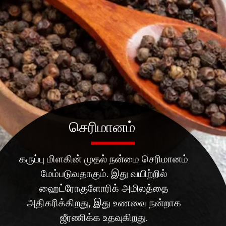
செரிமானம்
கருப்பு மிளகின் முதல் நன்மை செரிமானம்
மேம்படுவதாகும். இது வயிற்றில்
ஹைட்ரோகுளோரிக் அமிலத்தை
அதிகரிக்கிறது, இது உணவை நன்றாக