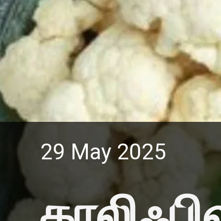
29 May 2025
காலிஃபி