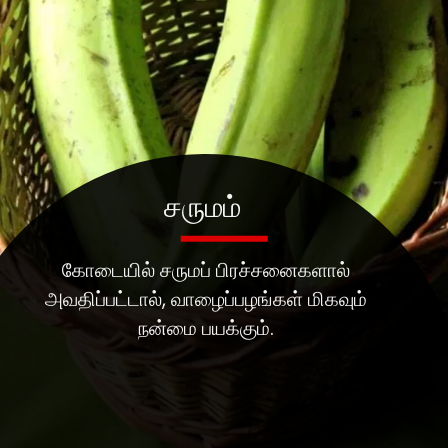
சருமம்
கோடையில் சருமப் பிரச்சனைகளால்
அவதிப்பட்டால், வாழைப்பழங்கள் மிகவும்