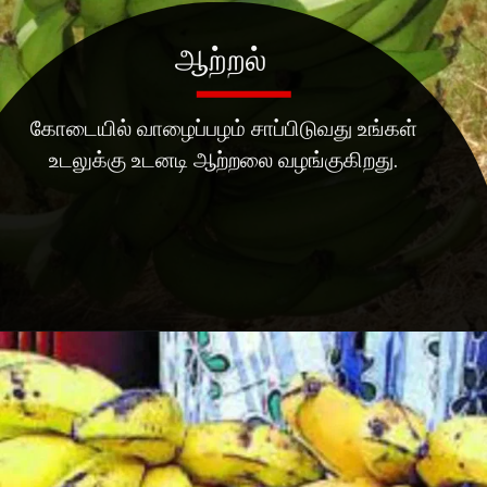
ஆற்றல்
கோடையில் வாழைப்பழம் சாப்பிடுவது உங்கள்