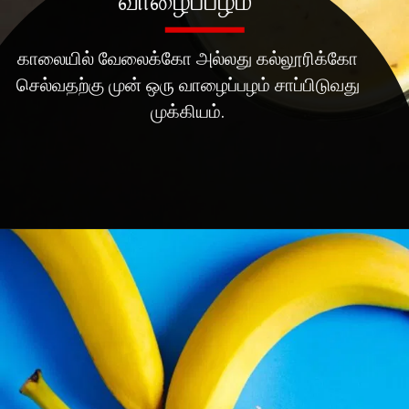
வாழைப்பழம்
காலையில் வேலைக்கோ அல்லது கல்லூரிக்கோ
செல்வதற்கு முன் ஒரு வாழைப்பழம் சாப்பிடுவது