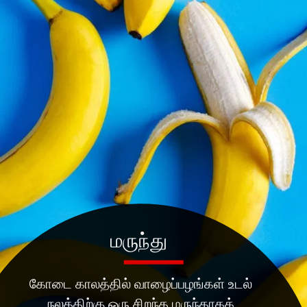
மருந்து
கோடை காலத்தில் வாழைப்பழங்கள் உடல்
நலத்திற்கு ஒரு சிறந்த மருந்தாகக்