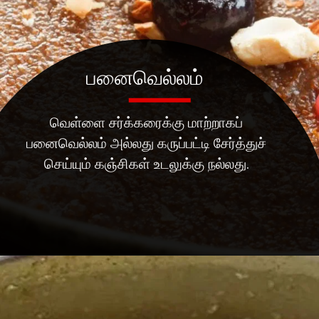
பனைவெல்லம்
வெள்ளை சர்க்கரைக்கு மாற்றாகப்
பனைவெல்லம் அல்லது கருப்பட்டி சேர்த்துச்
செய்யும் கஞ்சிகள் உடலுக்கு நல்லது.