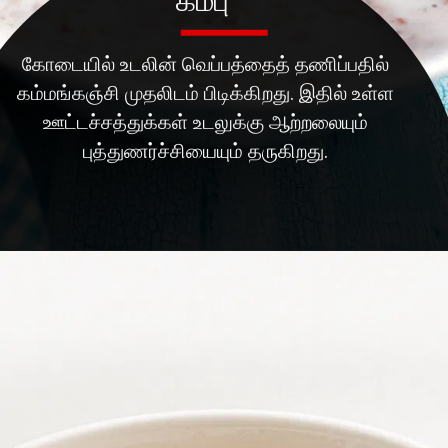
கோடையில் உடலின் வெப்பத்தைத் தணிப்பதில்
கம்மங்கஞ்சி முதலிடம் பிடிக்கிறது. இதில் உள்ள
ஊட்டச்சத்துக்கள் உடலுக்கு ஆற்றலையும்
புத்துணர்ச்சியையும் தருகிறது.