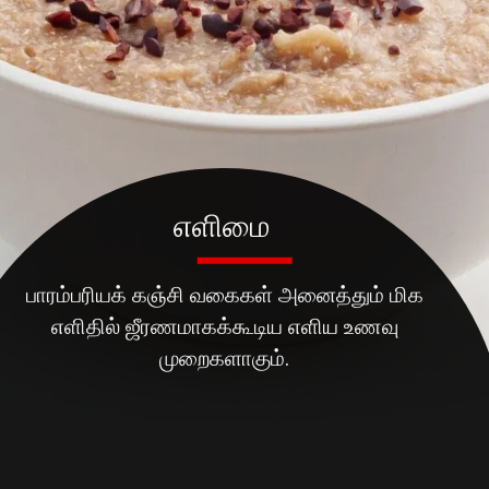
பாரம்பரியக் கஞ்சி வகைகள் அனைத்தும் மிக
எளிதில் ஜீரணமாகக்கூடிய எளிய உணவு
முறைகளாகும்.