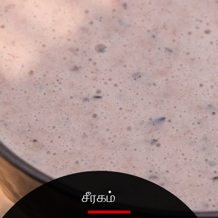
சீரகம்