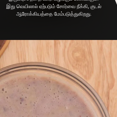
இது வெயிலால் ஏற்படும் சோர்வை நீக்கி, குடல்
ஆரோக்கியத்தை மேம்படுத்துகிறது.