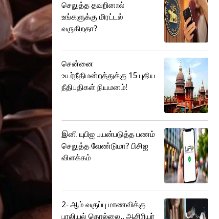
செலுத்த தவறினால்
உங்களுக்கு மிரட்டல்
வருகிறதா?
சென்னை
உயர்நீதிமன்றத்துக்கு 15 புதிய
நீதிபதிகள் நியமனம்!
இனி யுபிஐ பயன்படுத்த பணம்
செலுத்த வேண்டுமா? பிசிஐ
விளக்கம்
2- ஆம் வகுப்பு மாணவிக்கு
பாலியல் தொல்லை.. ஆசிரியர்