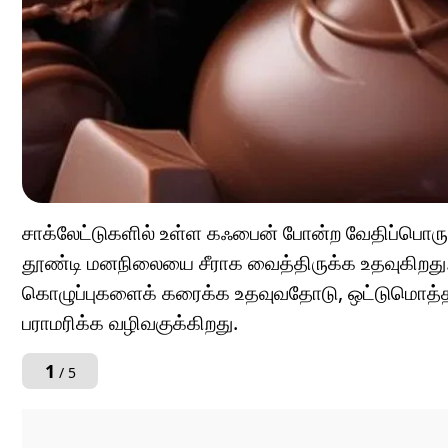
சாக்லேட்டுகளில் உள்ள கஃபைன் போன்ற வேதிப்பொரு
தூண்டி மனநிலையை சீராக வைத்திருக்க உதவுகிறது
கொழுப்புகளைக் கரைக்க உதவுவதோடு, ஒட்டுமொத்த உடல்
பராமரிக்க வழிவகுக்கிறது.
1
/ 5