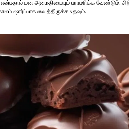
 என்பதால் மன அமைதியையும் பராமரிக்க வேண்டும். சி
் ஷார்ப்பாக வைத்திருக்க உதவும்.