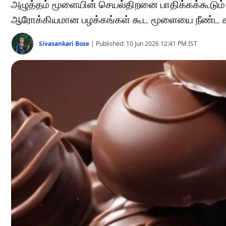
அழுத்தம் மூளையின் செயல்திறனை பாதிக்கக்கூடும்
ஆரோக்கியமான பழக்கங்கள் கூட மூளையை நீண்ட காலம
Sivasankari Bose
|
Published:
10 Jun 2026 12:41 PM
IST