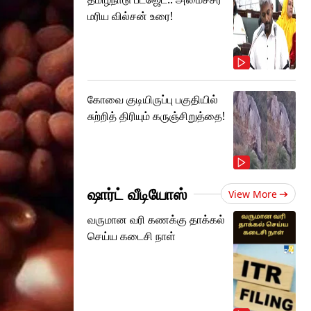
மரிய வில்சன் உரை!
கோவை குடியிருப்பு பகுதியில்
சுற்றித் திரியும் கருஞ்சிறுத்தை!
ஷார்ட் வீடியோஸ்
View More
வருமான வரி கணக்கு தாக்கல்
செய்ய கடைசி நாள்