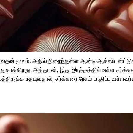
ுவதன் மூலம், அதில் நிறைந்துள்ள ஆன்டி-ஆக்ஸிடன்ட்ட
துகாக்கிறது. அத்துடன், இது இரத்தத்தில் உள்ள சர்க்க
திருக்க உதவுவதால், சர்க்கரை நோய் பாதிப்பு உள்ளவர்