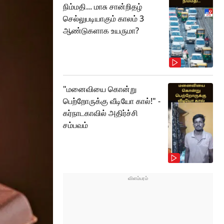
நிம்மதி... மாசு சான்றிதழ்
செல்லுபடியாகும் காலம் 3
ஆண்டுகளாக உயருமா?
"மனைவியை கொன்று
பெற்றோருக்கு வீடியோ கால்!" -
கர்நாடகாவில் அதிர்ச்சி
சம்பவம்