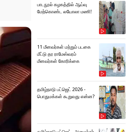
பாடநூல் கழகத்தில் ஆய்வு
மேற்கொண்ட லயோலா மணி!
11 மீனவர்கள் மற்றும் படகை
மீட்டு தர ராமேஸ்வரம்
மீனவர்கள் கோரிக்கை
தமிழ்நாடு பட்ஜெட் 2026 -
பொதுமக்கள் கூறுவது என்ன?
தமிழ்நாடு பட்ஜெட்.. அமைச்சர்