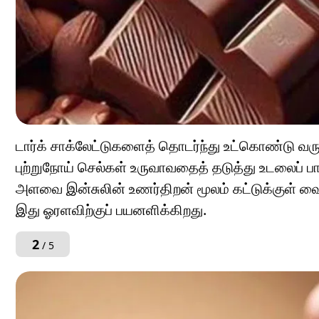
டார்க் சாக்லேட்டுகளைத் தொடர்ந்து உட்கொண்டு வர
புற்றுநோய் செல்கள் உருவாவதைத் தடுத்து உடலைப் பா
அளவை இன்சுலின் உணர்திறன் மூலம் கட்டுக்குள் வைத்
இது ஓரளவிற்குப் பயனளிக்கிறது.
2
/ 5